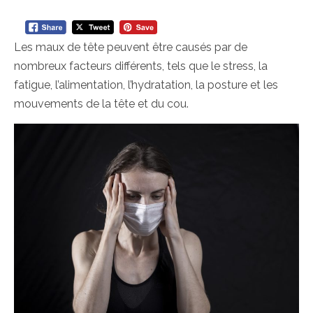
Les maux de tête peuvent être causés par de
nombreux facteurs différents, tels que le stress, la
fatigue, l’alimentation, l’hydratation, la posture et les
mouvements de la tête et du cou.