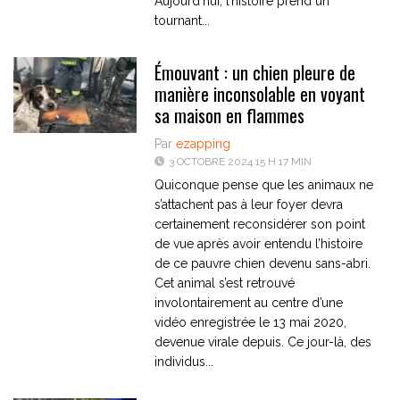
Aujourd’hui, l’histoire prend un
tournant...
Émouvant : un chien pleure de
manière inconsolable en voyant
sa maison en flammes
Par
ezapping
3 OCTOBRE 2024 15 H 17 MIN
Quiconque pense que les animaux ne
s’attachent pas à leur foyer devra
certainement reconsidérer son point
de vue après avoir entendu l’histoire
de ce pauvre chien devenu sans-abri.
Cet animal s’est retrouvé
involontairement au centre d’une
vidéo enregistrée le 13 mai 2020,
devenue virale depuis. Ce jour-là, des
individus...