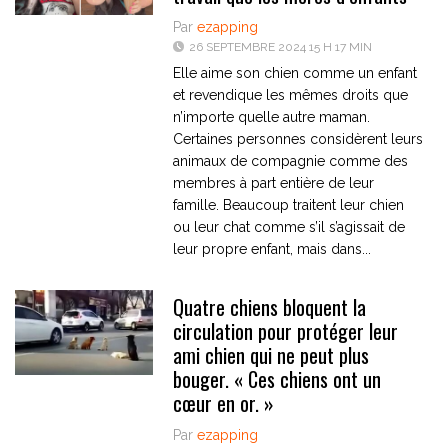
Par
ezapping
26 SEPTEMBRE 2024 15 H 17 MIN
Elle aime son chien comme un enfant
et revendique les mêmes droits que
n’importe quelle autre maman.
Certaines personnes considèrent leurs
animaux de compagnie comme des
membres à part entière de leur
famille. Beaucoup traitent leur chien
ou leur chat comme s’il s’agissait de
leur propre enfant, mais dans...
Quatre chiens bloquent la
circulation pour protéger leur
ami chien qui ne peut plus
bouger. « Ces chiens ont un
cœur en or. »
Par
ezapping