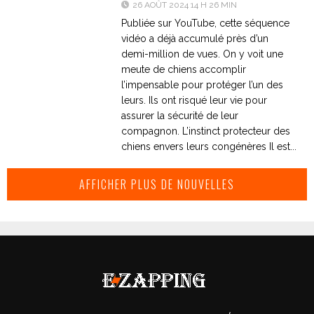
26 AOÛT 2024 14 H 26 MIN
Publiée sur YouTube, cette séquence
vidéo a déjà accumulé près d’un
demi-million de vues. On y voit une
meute de chiens accomplir
l’impensable pour protéger l’un des
leurs. Ils ont risqué leur vie pour
assurer la sécurité de leur
compagnon. L’instinct protecteur des
chiens envers leurs congénères Il est...
AFFICHER PLUS DE NOUVELLES