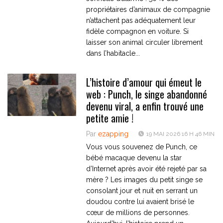
propriétaires d’animaux de compagnie
n’attachent pas adéquatement leur
fidèle compagnon en voiture. Si
laisser son animal circuler librement
dans l’habitacle...
L’histoire d’amour qui émeut le
web : Punch, le singe abandonné
devenu viral, a enfin trouvé une
petite amie !
Par
ezapping
19 MAI 2026 16 H 46 MIN
Vous vous souvenez de Punch, ce
bébé macaque devenu la star
d’Internet après avoir été rejeté par sa
mère ? Les images du petit singe se
consolant jour et nuit en serrant un
doudou contre lui avaient brisé le
cœur de millions de personnes.