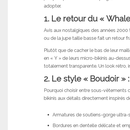
adopter.
1. Le retour du « Whale 
Avis aux nostalgiques des années 2000 
ou de la jupe taille basse fait un retour f
Plutôt que de cacher le bas de leur maill
en « Y » de leurs micro-bikinis au-dessus
totalement transparente. Un look rétro, i
2. Le style « Boudoir » :
Pourquoi choisir entre sous-vêtements co
bikinis aux détails directement inspirés de 
Armatures de soutiens-gorge ultra-st
Bordures en dentelle délicate et em