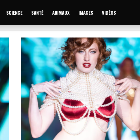
SCIENCE
SANTÉ
ANIMAUX
IMAGES
VIDÉOS