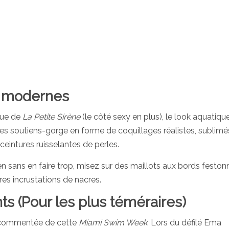
s modernes
ique de
La Petite Sirène
(le côté sexy en plus), le look aquatique
es soutiens-gorge en forme de coquillages réalistes, sublimé
eintures ruisselantes de perles.
 sans en faire trop, misez sur des maillots aux bords feston
res incrustations de nacres.
nts (Pour les plus téméraires)
us commentée de cette
Miami Swim Week
. Lors du défilé Ema