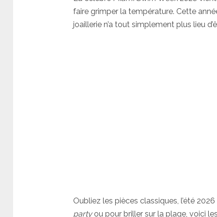
faire grimper la température. Cette année, 
joaillerie n’a tout simplement plus lieu d’ê
Oubliez les pièces classiques, l’été 20
party
ou pour briller sur la plage, voici le