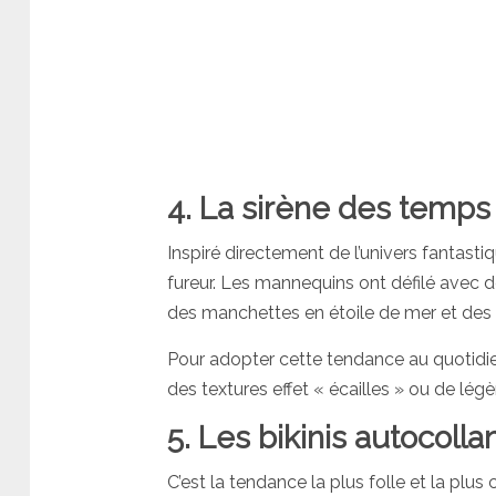
4. La sirène des temp
Inspiré directement de l’univers fantast
fureur. Les mannequins ont défilé avec d
des manchettes en étoile de mer et des c
Pour adopter cette tendance au quotidien
des textures effet « écailles » ou de légè
5. Les bikinis autocolla
C’est la tendance la plus folle et la pl