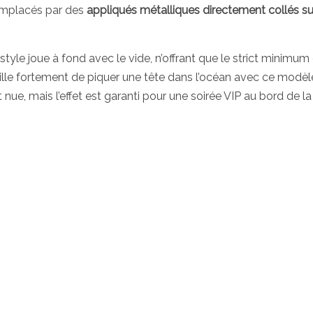
 remplacés par des
appliqués métalliques directement collés su
 style joue à fond avec le vide, n’offrant que le strict minimum
lle fortement de piquer une tête dans l’océan avec ce modèl
ue, mais l’effet est garanti pour une soirée VIP au bord de la