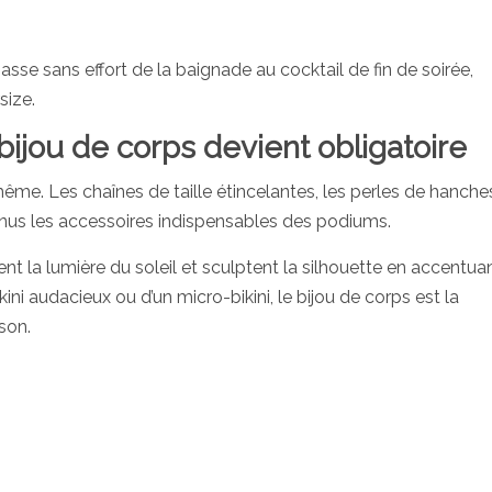
asse sans effort de la baignade au cocktail de fin de soirée,
size.
e bijou de corps devient obligatoire
i-même. Les chaînes de taille étincelantes, les perles de hanche
enus les accessoires indispensables des podiums.
nt la lumière du soleil et sculptent la silhouette en accentua
okini audacieux ou d’un micro-bikini, le bijou de corps est la
son.