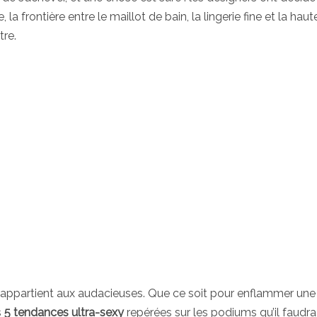
la frontière entre le maillot de bain, la lingerie fine et la haut
tre.
26 appartient aux audacieuses. Que ce soit pour enflammer un
s
5 tendances ultra-sexy
repérées sur les podiums qu’il faudra