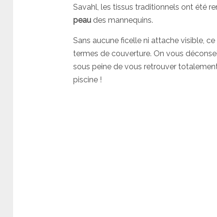
Savahl, les tissus traditionnels ont été
peau
des mannequins.
Sans aucune ficelle ni attache visible, ce
termes de couverture. On vous déconsei
sous peine de vous retrouver totalement n
piscine !