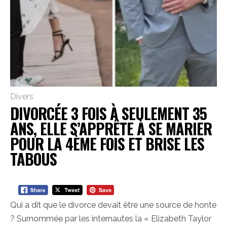
Divers
DIVORCÉE 3 FOIS À SEULEMENT 35
ANS, ELLE S’APPRÊTE À SE MARIER
POUR LA 4ÈME FOIS ET BRISE LES
TABOUS
Qui a dit que le divorce devait être une source de honte
? Surnommée par les internautes la « Elizabeth Taylor