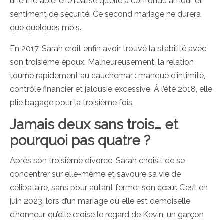
une thérapie, elle réalise qu’elle a confondu amour et
sentiment de sécurité. Ce second mariage ne durera
que quelques mois.
En 2017, Sarah croit enfin avoir trouvé la stabilité avec
son troisième époux. Malheureusement, la relation
tourne rapidement au cauchemar : manque d’intimité,
contrôle financier et jalousie excessive. À l’été 2018, elle
plie bagage pour la troisième fois.
Jamais deux sans trois… et
pourquoi pas quatre ?
Après son troisième divorce, Sarah choisit de se
concentrer sur elle-même et savoure sa vie de
célibataire, sans pour autant fermer son cœur. C’est en
juin 2023, lors d’un mariage où elle est demoiselle
d’honneur, qu’elle croise le regard de Kevin, un garçon