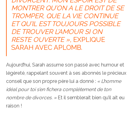
MONTRER QU’ON A LE DROIT DE SE
TROMPER, QUE LA VIE CONTINUE
ET QU’IL EST TOUJOURS POSSIBLE
DE TROUVER L’AMOUR SI ON
RESTE OUVERTE »
, EXPLIQUE
SARAH AVEC APLOMB.
Aujourd’hui, Sarah assume son passé avec humour et
légèreté, rappelant souvent à ses abonnés le précieux
conseil que son propre père lui a donné :
« L’homme
idéal pour toi s’en fichera complètement de ton
nombre de divorces. »
Et il semblerait bien qu’il ait eu
raison !