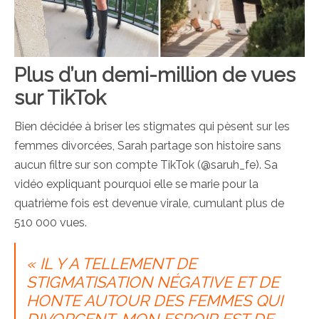
Plus d’un demi-million de vues
sur TikTok
Bien décidée à briser les stigmates qui pèsent sur les
femmes divorcées, Sarah partage son histoire sans
aucun filtre sur son compte TikTok (@saruh_fe). Sa
vidéo expliquant pourquoi elle se marie pour la
quatrième fois est devenue virale, cumulant plus de
510 000 vues.
« IL Y A TELLEMENT DE
STIGMATISATION NÉGATIVE ET DE
HONTE AUTOUR DES FEMMES QUI
DIVORCENT. MON ESPOIR EST DE