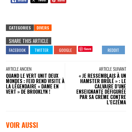
CATEGORIES
DIVERS
SHARE THIS ARTICLE
Save
ARTICLE ANCIEN
ARTICLE SUIVANT
QUAND LE VERT UNIT DEUX
« JE RESSEMBLAIS À UN
MONDES : FEID REND VISITE À
HAMSTER BRÛLÉ » : LE
LA LÉGENDAIRE « DAME EN
CALVAIRE D’UNE
VERT » DE BROOKLYN !
ENSEIGNANTE DÉFIGURÉE
PAR SA CRÈME CONTRE
L’ECZÉMA
VOIR AUSSI