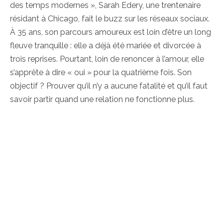
des temps modernes », Sarah Edery, une trentenaire
résidant à Chicago, fait le buzz sur les réseaux sociaux.
À 35 ans, son parcours amoureux est loin d’être un long
fleuve tranquille : elle a déjà été mariée et divorcée à
trois reprises. Pourtant, loin de renoncer à l’amour, elle
s’apprête à dire « oui » pour la quatrième fois. Son
objectif ? Prouver qu’il n’y a aucune fatalité et qu’il faut
savoir partir quand une relation ne fonctionne plus.