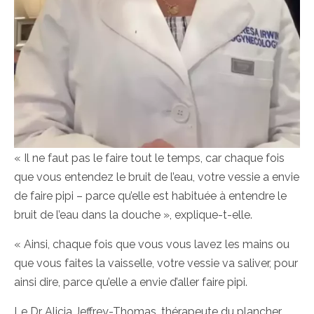
« Il ne faut pas le faire tout le temps, car chaque fois
que vous entendez le bruit de l’eau, votre vessie a envie
de faire pipi – parce qu’elle est habituée à entendre le
bruit de l’eau dans la douche », explique-t-elle.
« Ainsi, chaque fois que vous vous lavez les mains ou
que vous faites la vaisselle, votre vessie va saliver, pour
ainsi dire, parce qu’elle a envie d’aller faire pipi.
Le Dr Alicia Jeffrey-Thomas, thérapeute du plancher