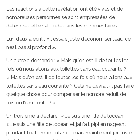
Les réactions à cette révélation ont été vives et de
nombreuses personnes se sont empressées de
défendre cette habitude dans les commentaires.
L’un d’eux a écrit : « J’essaie juste d’économiser l’eau, ce
n’est pas si profond ».
Un autre a demandé : « Mais qu’en est-il de toutes les
fois où nous allons aux toilettes sans eau courante ?
« Mais qu’en est-il de toutes les fois où nous allons aux
toilettes sans eau courante ? Cela ne devrait-il pas faire
quelque chose pour compenser le nombre réduit de
fois où l’eau coule ? »
Un troisième a déclaré : « Je suis une fille de l’océan :
« Je suis une fille de l’océan et j’ai fait pipi en nageant
pendant toute mon enfance, mais maintenant j’ai envie