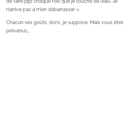
de faire pipi chaque fois que je touche de l’eau. Je
n’arrive pas à m’en débarrasser ».
Chacun ses goûts, donc, je suppose. Mais vous êtes
prévenus…