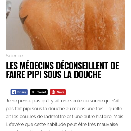
Science
LES MÉDECINS DÉCONSEILLENT DE
FAIRE PIPI SOUS LA DOUCHE
Je ne pense pas qu’il y ait une seule personne qui n’ait
pas fait pipi sous la douche au moins une fois – qu’elle
ait les couilles de l’admettre est une autre histoire. Mais
il s’avère que cette habitude peut être très mauvaise