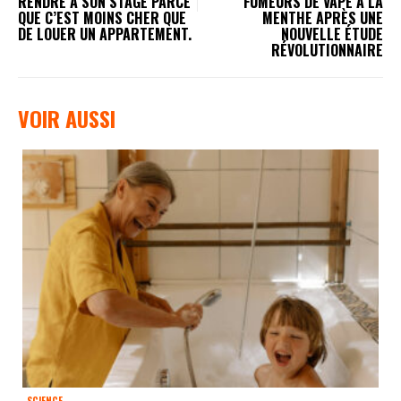
RENDRE À SON STAGE PARCE
FUMEURS DE VAPE À LA
QUE C’EST MOINS CHER QUE
MENTHE APRÈS UNE
DE LOUER UN APPARTEMENT.
NOUVELLE ÉTUDE
RÉVOLUTIONNAIRE
VOIR AUSSI
SCIENCE