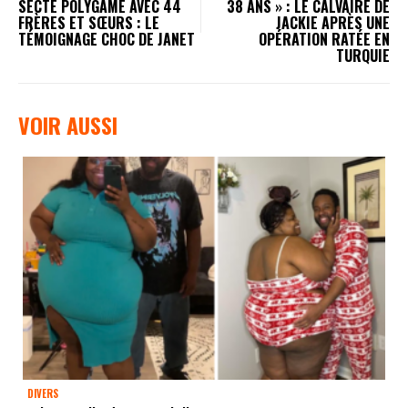
SECTE POLYGAME AVEC 44
38 ANS » : LE CALVAIRE DE
FRÈRES ET SŒURS : LE
JACKIE APRÈS UNE
TÉMOIGNAGE CHOC DE JANET
OPÉRATION RATÉE EN
TURQUIE
VOIR AUSSI
DIVERS