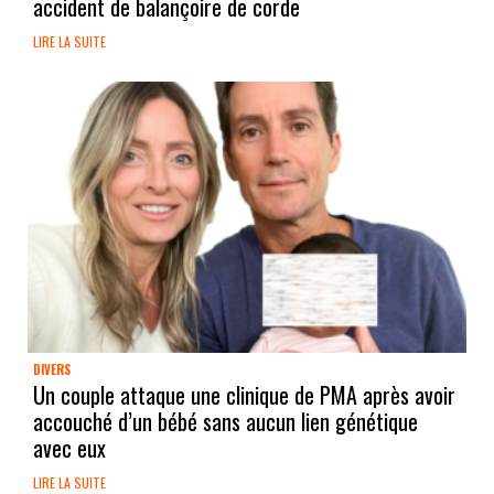
accident de balançoire de corde
LIRE LA SUITE
DIVERS
Un couple attaque une clinique de PMA après avoir
accouché d’un bébé sans aucun lien génétique
avec eux
LIRE LA SUITE