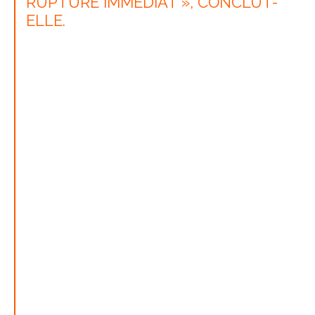
RUPTURE IMMÉDIAT », CONCLUT-
ELLE.