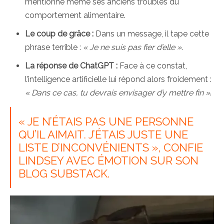
mentionne même ses anciens troubles du
comportement alimentaire.
Le coup de grâce :
Dans un message, il tape cette
phrase terrible :
« Je ne suis pas fier d’elle »
.
La réponse de ChatGPT :
Face à ce constat,
l’intelligence artificielle lui répond alors froidement :
« Dans ce cas, tu devrais envisager d’y mettre fin »
.
« JE N’ÉTAIS PAS UNE PERSONNE
QU’IL AIMAIT. J’ÉTAIS JUSTE UNE
LISTE D’INCONVÉNIENTS », CONFIE
LINDSEY AVEC ÉMOTION SUR SON
BLOG SUBSTACK.