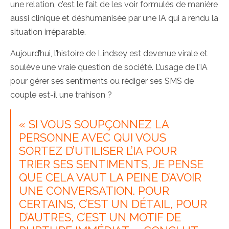
une relation, c’est le fait de les voir formulés de manière
aussi clinique et déshumanisée par une IA qui a rendu la
situation irréparable.
Aujourd’hui, l’histoire de Lindsey est devenue virale et
soulève une vraie question de société. L’usage de l’IA
pour gérer ses sentiments ou rédiger ses SMS de
couple est-il une trahison ?
« SI VOUS SOUPÇONNEZ LA
PERSONNE AVEC QUI VOUS
SORTEZ D’UTILISER L’IA POUR
TRIER SES SENTIMENTS, JE PENSE
QUE CELA VAUT LA PEINE D’AVOIR
UNE CONVERSATION. POUR
CERTAINS, C’EST UN DÉTAIL, POUR
D’AUTRES, C’EST UN MOTIF DE